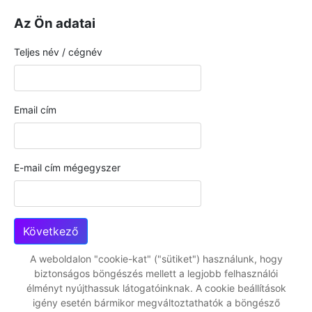
Az Ön adatai
Teljes név / cégnév
Email cím
E-mail cím mégegyszer
Következő
A weboldalon "cookie-kat" ("sütiket") használunk, hogy
biztonságos böngészés mellett a legjobb felhasználói
élményt nyújthassuk látogatóinknak. A cookie beállítások
igény esetén bármikor megváltoztathatók a böngésző